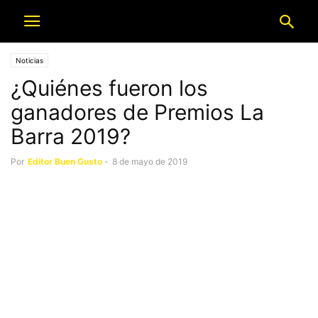
Noticias
¿Quiénes fueron los
ganadores de Premios La
Barra 2019?
Por
Editor Buen Gusto
-
8 de mayo de 2019