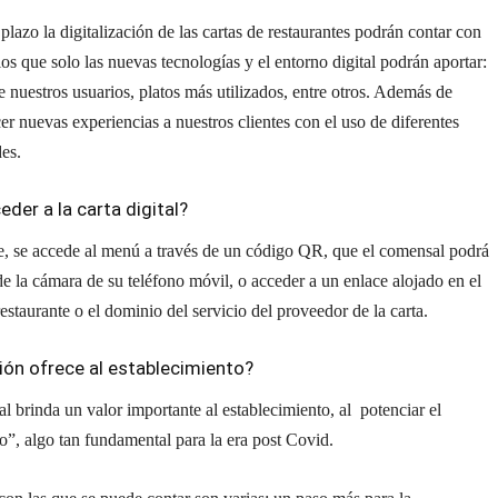
lazo la digitalización de las cartas de restaurantes podrán contar con
ios que solo las nuevas tecnologías y el entorno digital podrán aportar:
de nuestros usuarios, platos más utilizados, entre otros. Además de
cer nuevas experiencias a nuestros clientes con el uso de diferentes
es.
der a la carta digital?
, se accede al menú a través de un código QR, que el comensal podrá
e la cámara de su teléfono móvil, o acceder a un enlace alojado en el
estaurante o el dominio del servicio del proveedor de la carta.
ión ofrece al establecimiento?
tal brinda un valor importante al establecimiento, al potenciar el
o”, algo tan fundamental para la era post Covid.