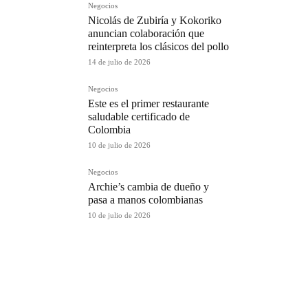
Negocios
Nicolás de Zubiría y Kokoriko
anuncian colaboración que
reinterpreta los clásicos del pollo
14 de julio de 2026
Negocios
Este es el primer restaurante
saludable certificado de
Colombia
10 de julio de 2026
Negocios
Archie’s cambia de dueño y
pasa a manos colombianas
10 de julio de 2026