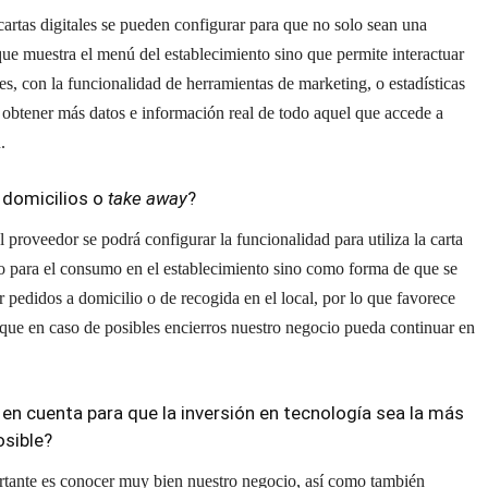
artas digitales se pueden configurar para que no solo sean una
ue muestra el menú del establecimiento sino que permite interactuar
tes, con la funcionalidad de herramientas de marketing, o estadísticas
obtener más datos e información real de todo aquel que accede a
.
 domicilios o
take away
?
 proveedor se podrá configurar la funcionalidad para utiliza la carta
lo para el consumo en el establecimiento sino como forma de que se
r pedidos a domicilio o de recogida en el local, por lo que favorece
que en caso de posibles encierros nuestro negocio pueda continuar en
en cuenta para que la inversión en tecnología sea la más
osible?
tante es conocer muy bien nuestro negocio, así como también