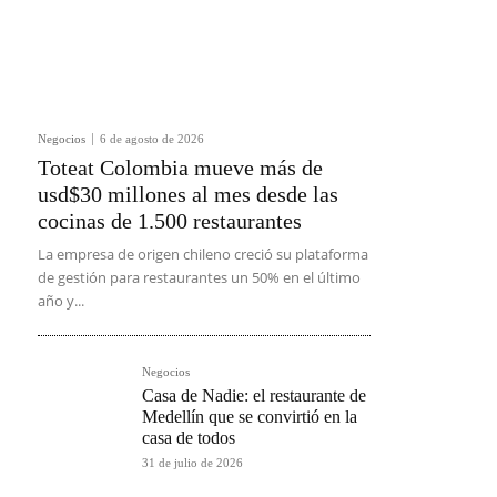
Negocios
6 de agosto de 2026
Toteat Colombia mueve más de
usd$30 millones al mes desde las
cocinas de 1.500 restaurantes
La empresa de origen chileno creció su plataforma
de gestión para restaurantes un 50% en el último
año y...
Negocios
Casa de Nadie: el restaurante de
Medellín que se convirtió en la
casa de todos
31 de julio de 2026