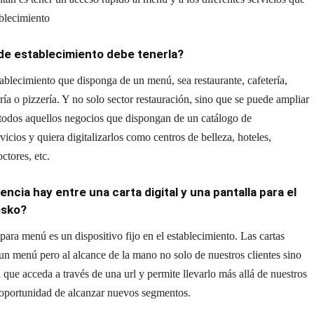
ablecimiento
de establecimiento debe tenerla?
ablecimiento que disponga de un menú, sea restaurante, cafetería,
a o pizzería. Y no solo sector restauración, sino que se puede ampliar
 todos aquellos negocios que dispongan de un catálogo de
vicios y quiera digitalizarlos como centros de belleza, hoteles,
ctores, etc.
encia hay entre una carta digital y una pantalla para el
osko?
para menú es un dispositivo fijo en el establecimiento. Las cartas
 un menú pero al alcance de la mano no solo de nuestros clientes sino
 que acceda a través de una url y permite llevarlo más allá de nuestros
a oportunidad de alcanzar nuevos segmentos.