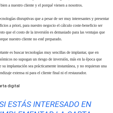
ien a nuestro cliente y el porqué vienen a nosotros.
ecnologías disruptivas que a pesar de ser muy interesantes y presentar
cios a priori, para nuestro negocio el cálculo coste-beneficio ser
sto que el costo de la inversión es demasiado para las ventajas que
rque nuestro cliente no esté preparado.
ante es buscar tecnologías muy sencillas de implantar, que en
nómicos no supogan un riesgo de inversión, más en la época que
 su implantación sea prácticamente instantánea, y no requieran una
dizaje extensa ni para el cliente final ni el restaurador.
rta digital
SI ESTÁS INTERESADO EN