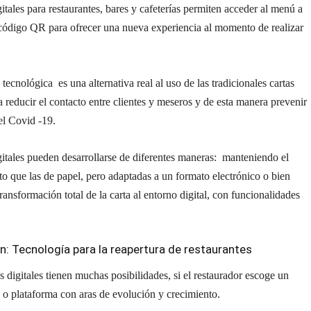
gitales para restaurantes, bares y cafeterías permiten acceder al menú a
 código QR para ofrecer una nueva experiencia al momento de realizar
 tecnológica es una alternativa real al uso de las tradicionales cartas
a reducir el contacto entre clientes y meseros y de esta manera prevenir
el Covid -19.
gitales pueden desarrollarse de diferentes maneras: manteniendo el
 que las de papel, pero adaptadas a un formato electrónico o bien
transformación total de la carta al entorno digital, con funcionalidades
én:
Tecnología para la reapertura de restaurantes
as digitales tienen muchas posibilidades, si el restaurador escoge un
 o plataforma con aras de evolución y crecimiento.