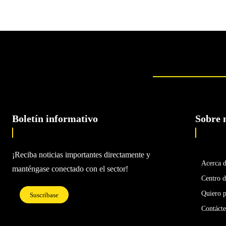
Boletín informativo
Sobre 
¡Reciba noticias importantes directamente y
Acerca 
manténgase conectado con el sector!
Centro d
Quiero p
Suscríbase
Contáct