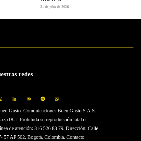
31 de julio de 2026
uestras redes
Buen Gusto. Comunicaciones Buen Gusto S.A.S.
3518-1. Prohibida su reproducción total o
Línea de atención: 316 526 83 79. Dirección: Calle
7- 57 AP 502, Bogotá, Colombia. Contacto