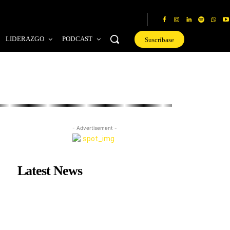
LIDERAZGO
PODCAST
Suscríbase
- Advertisement -
Latest News