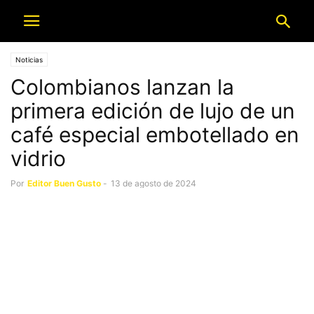
Noticias
Colombianos lanzan la
primera edición de lujo de un
café especial embotellado en
vidrio
Por
Editor Buen Gusto
-
13 de agosto de 2024