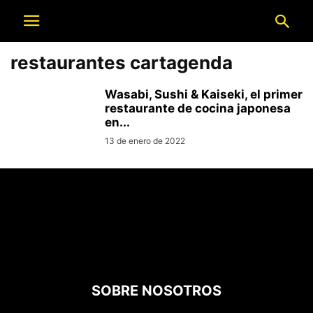
restaurantes cartagenda
Wasabi, Sushi & Kaiseki, el primer
restaurante de cocina japonesa
en...
13 de enero de 2022
SOBRE NOSOTROS