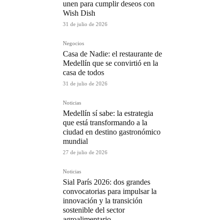
unen para cumplir deseos con
Wish Dish
31 de julio de 2026
Negocios
Casa de Nadie: el restaurante de
Medellín que se convirtió en la
casa de todos
31 de julio de 2026
Noticias
Medellín sí sabe: la estrategia
que está transformando a la
ciudad en destino gastronómico
mundial
27 de julio de 2026
Noticias
Sial París 2026: dos grandes
convocatorias para impulsar la
innovación y la transición
sostenible del sector
agroalimentario