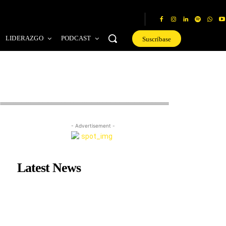
LIDERAZGO
PODCAST
Suscríbase
- Advertisement -
Latest News