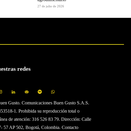
27 de julio de 2026
uestras redes
Buen Gusto. Comunicaciones Buen Gusto S.A.S.
3518-1. Prohibida su reproducción total o
Línea de atención: 316 526 83 79. Dirección: Calle
7- 57 AP 502, Bogotá, Colombia. Contacto