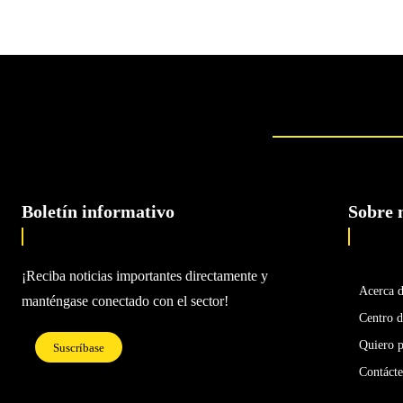
Boletín informativo
Sobre 
¡Reciba noticias importantes directamente y
Acerca 
manténgase conectado con el sector!
Centro d
Quiero p
Suscríbase
Contáct