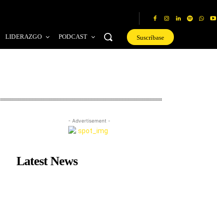
LIDERAZGO
PODCAST
Suscríbase
- Advertisement -
Latest News