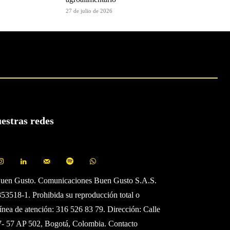
27 de julio de 2026
uestras redes
Buen Gusto. Comunicaciones Buen Gusto S.A.S.
3518-1. Prohibida su reproducción total o
Línea de atención: 316 526 83 79. Dirección: Calle
7- 57 AP 502, Bogotá, Colombia. Contacto