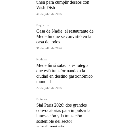
unen para cumplir deseos con
Wish Dish
31 de julio de 2026
Negocios
Casa de Nadie: el restaurante de
Medellín que se convirtió en la
casa de todos
31 de julio de 2026
Noticias
Medellín sí sabe: la estrategia
que está transformando a la
ciudad en destino gastronómico
mundial
27 de julio de 2026
Noticias
Sial París 2026: dos grandes
convocatorias para impulsar la
innovación y la transición
sostenible del sector
agroalimentario