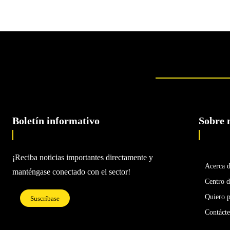
Boletín informativo
Sobre 
¡Reciba noticias importantes directamente y
Acerca 
manténgase conectado con el sector!
Centro d
Quiero p
Suscríbase
Contáct