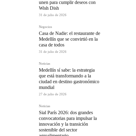
unen para cumplir deseos con
Wish Dish
31 de julio de 2026
Negocios
Casa de Nadie: el restaurante de
Medellín que se convirtió en la
casa de todos
31 de julio de 2026
Noticias
Medellín sí sabe: la estrategia
que está transformando a la
ciudad en destino gastronómico
mundial
27 de julio de 2026
Noticias
Sial París 2026: dos grandes
convocatorias para impulsar la
innovación y la transición
sostenible del sector
agroalimentario