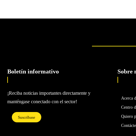
Boletín informativo
Sobre 
¡Reciba noticias importantes directamente y
Acerca 
manténgase conectado con el sector!
Centro d
Quiero p
Suscríbase
Contáct