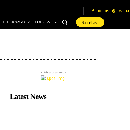
LIDERAZGO
PODCAST
Suscríbase
- Advertisement -
Latest News