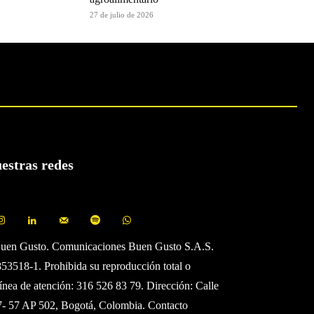
27 de julio de 2026
uestras redes
Buen Gusto. Comunicaciones Buen Gusto S.A.S.
3518-1. Prohibida su reproducción total o
Línea de atención: 316 526 83 79. Dirección: Calle
7- 57 AP 502, Bogotá, Colombia. Contacto