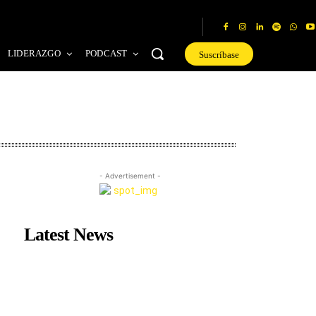
LIDERAZGO
PODCAST
Suscríbase
- Advertisement -
Latest News