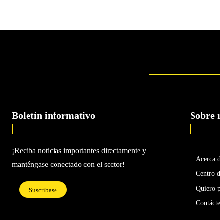
Boletín informativo
Sobre 
¡Reciba noticias importantes directamente y
Acerca 
manténgase conectado con el sector!
Centro d
Quiero p
Suscríbase
Contáct