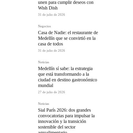
unen para cumplir deseos con
Wish Dish
31 de julio de 2026
Negocios
Casa de Nadie: el restaurante de
Medellín que se convirtió en la
casa de todos
31 de julio de 2026
Noticias
Medellín sí sabe: la estrategia
que está transformando a la
ciudad en destino gastronómico
mundial
27 de julio de 2026
Noticias
Sial París 2026: dos grandes
convocatorias para impulsar la
innovación y la transición
sostenible del sector
agroalimentario