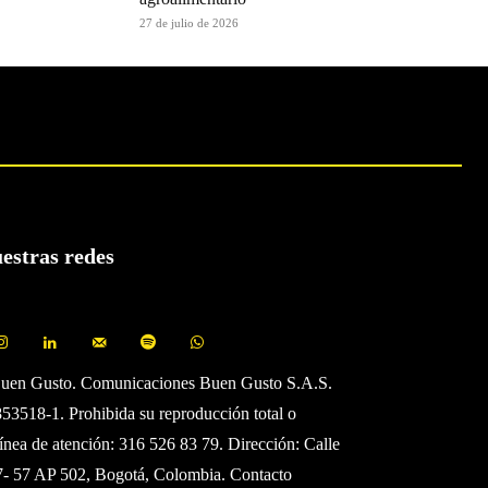
27 de julio de 2026
uestras redes
Buen Gusto. Comunicaciones Buen Gusto S.A.S.
3518-1. Prohibida su reproducción total o
Línea de atención: 316 526 83 79. Dirección: Calle
7- 57 AP 502, Bogotá, Colombia. Contacto