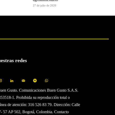
27 de julio de 2026
uestras redes
Buen Gusto. Comunicaciones Buen Gusto S.A.S.
3518-1. Prohibida su reproducción total o
Línea de atención: 316 526 83 79. Dirección: Calle
7- 57 AP 502, Bogotá, Colombia. Contacto