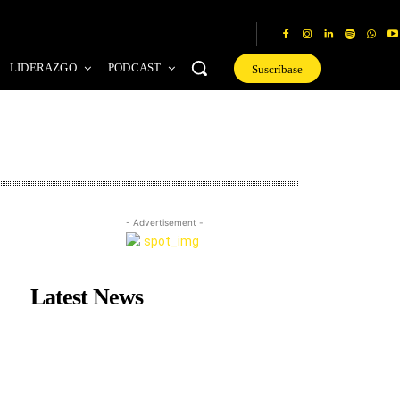
LIDERAZGO
PODCAST
Suscríbase
- Advertisement -
Latest News