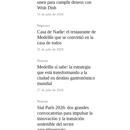
unen para cumplir deseos con
Wish Dish
31 de julio de 2026
Negocios
Casa de Nadie: el restaurante de
Medellín que se convirtió en la
casa de todos
31 de julio de 2026
Noticias
Medellín sí sabe: la estrategia
que está transformando a la
ciudad en destino gastronómico
mundial
27 de julio de 2026
Noticias
Sial París 2026: dos grandes
convocatorias para impulsar la
innovación y la transición
sostenible del sector
agroalimentario