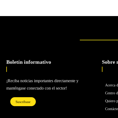
Boletín informativo
Sobre 
¡Reciba noticias importantes directamente y
Acerca 
manténgase conectado con el sector!
Centro d
Quiero p
Suscríbase
Contáct