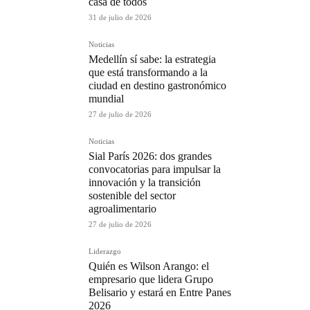
casa de todos
31 de julio de 2026
Noticias
Medellín sí sabe: la estrategia
que está transformando a la
ciudad en destino gastronómico
mundial
27 de julio de 2026
Noticias
Sial París 2026: dos grandes
convocatorias para impulsar la
innovación y la transición
sostenible del sector
agroalimentario
27 de julio de 2026
Liderazgo
Quién es Wilson Arango: el
empresario que lidera Grupo
Belisario y estará en Entre Panes
2026