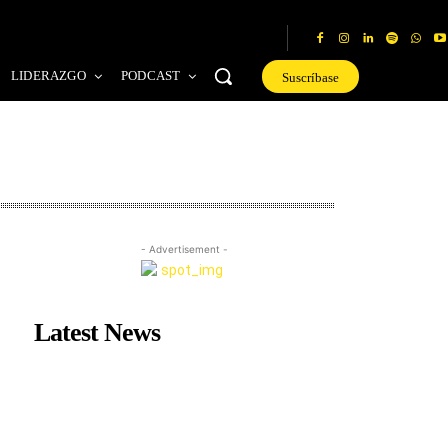
LIDERAZGO
PODCAST
Suscríbase
- Advertisement -
Latest News