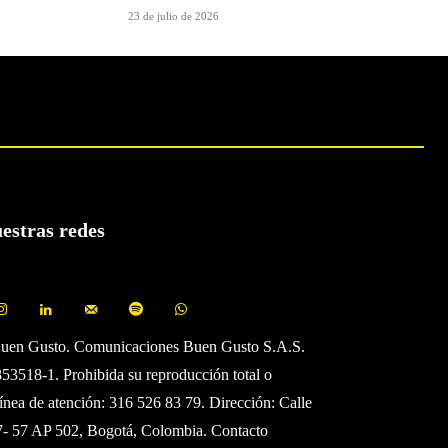
23 de julio de 2026
uestras redes
Buen Gusto. Comunicaciones Buen Gusto S.A.S.
3518-1. Prohibida su reproducción total o
Línea de atención: 316 526 83 79. Dirección: Calle
7- 57 AP 502, Bogotá, Colombia. Contacto