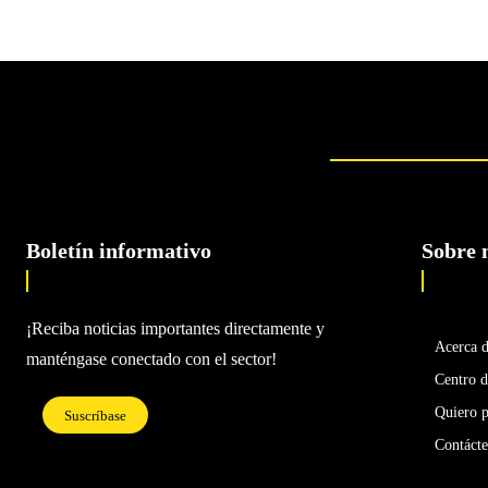
Boletín informativo
Sobre 
¡Reciba noticias importantes directamente y
Acerca 
manténgase conectado con el sector!
Centro d
Quiero p
Suscríbase
Contáct