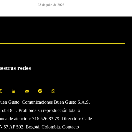
23 de julio de 2026
uestras redes
Buen Gusto. Comunicaciones Buen Gusto S.A.S.
3518-1. Prohibida su reproducción total o
Línea de atención: 316 526 83 79. Dirección: Calle
7- 57 AP 502, Bogotá, Colombia. Contacto