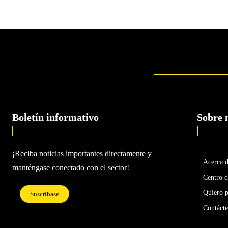
Boletín informativo
Sobre 
¡Reciba noticias importantes directamente y
Acerca 
manténgase conectado con el sector!
Centro d
Quiero p
Suscríbase
Contáct