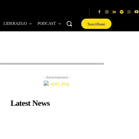
LIDERAZGO
PODCAST
Suscríbase
- Advertisement -
Latest News