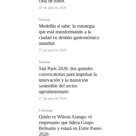
casa de todos
31 de julio de 2026
Noticias
Medellín sí sabe: la estrategia
que está transformando a la
ciudad en destino gastronómico
mundial
27 de julio de 2026
Noticias
Sial París 2026: dos grandes
convocatorias para impulsar la
innovación y la transición
sostenible del sector
agroalimentario
27 de julio de 2026
Liderazgo
Quién es Wilson Arango: el
empresario que lidera Grupo
Belisario y estará en Entre Panes
2026