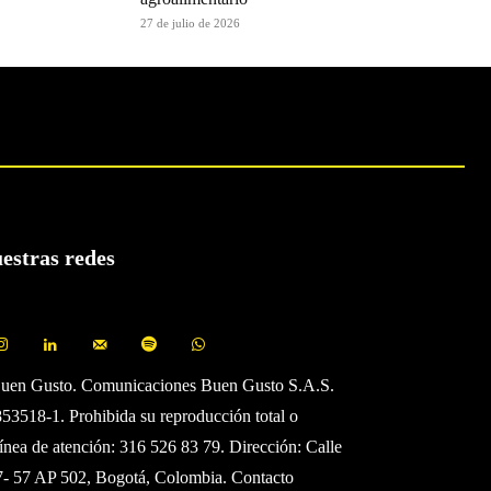
27 de julio de 2026
uestras redes
Buen Gusto. Comunicaciones Buen Gusto S.A.S.
3518-1. Prohibida su reproducción total o
Línea de atención: 316 526 83 79. Dirección: Calle
7- 57 AP 502, Bogotá, Colombia. Contacto