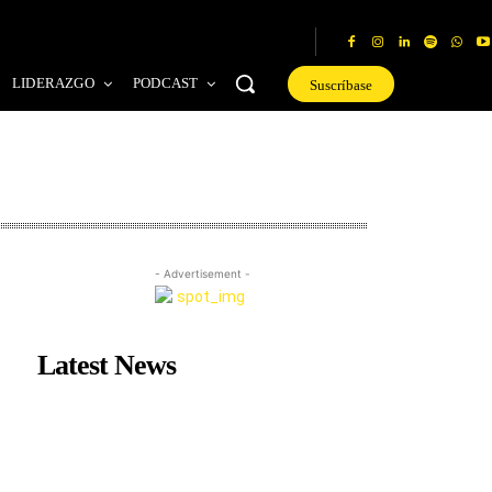
LIDERAZGO
PODCAST
Suscríbase
- Advertisement -
Latest News