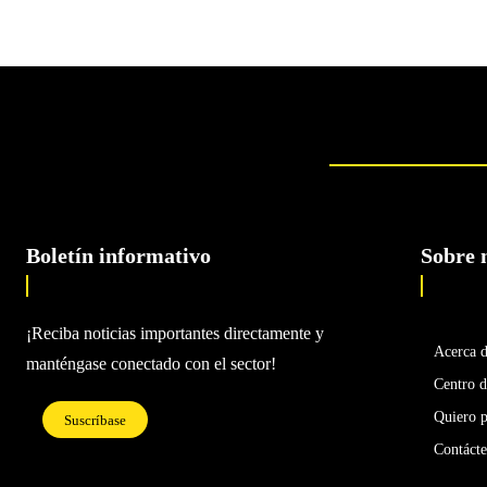
Boletín informativo
Sobre 
¡Reciba noticias importantes directamente y
Acerca 
manténgase conectado con el sector!
Centro d
Quiero p
Suscríbase
Contáct