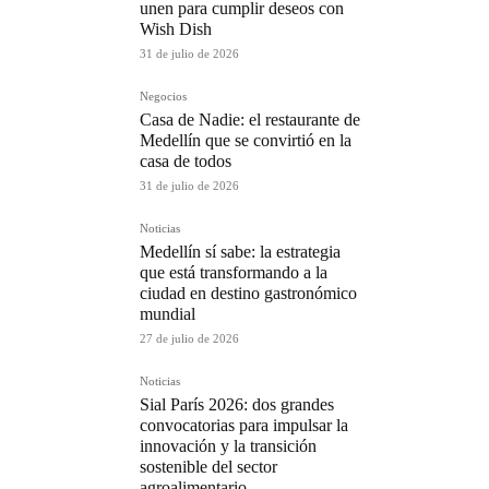
unen para cumplir deseos con
Wish Dish
31 de julio de 2026
Negocios
Casa de Nadie: el restaurante de
Medellín que se convirtió en la
casa de todos
31 de julio de 2026
Noticias
Medellín sí sabe: la estrategia
que está transformando a la
ciudad en destino gastronómico
mundial
27 de julio de 2026
Noticias
Sial París 2026: dos grandes
convocatorias para impulsar la
innovación y la transición
sostenible del sector
agroalimentario